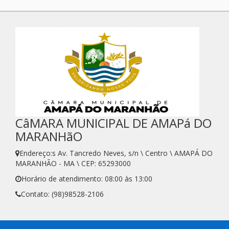
CâMARA MUNICIPAL DE AMAPá DO
MARANHãO
Endereço:s Av. Tancredo Neves, s/n \ Centro \ AMAPÁ DO
MARANHÃO - MA \ CEP: 65293000
Horário de atendimento: 08:00 às 13:00
Contato: (98)98528-2106