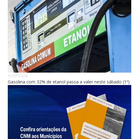
31/07/2026
Gasolina com 32% de etanol passa a valer neste sábado (1º)