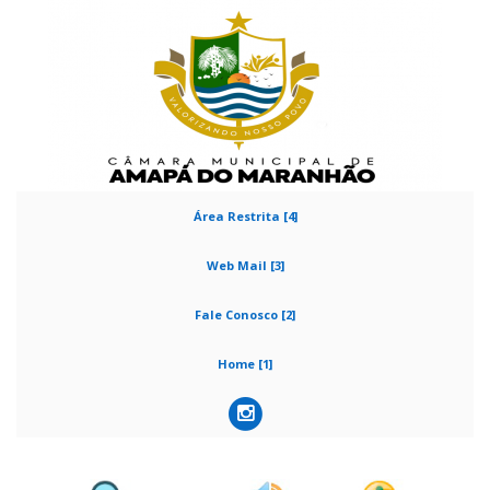
Área Restrita [4]
Web Mail [3]
Fale Conosco [2]
Home [1]