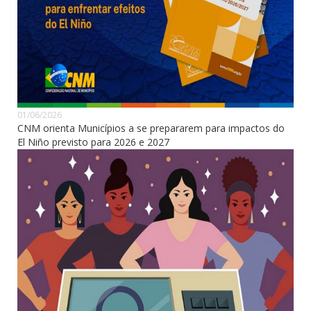
01/06/2026
CNM orienta Municípios a se prepararem para impactos do
El Niño previsto para 2026 e 2027