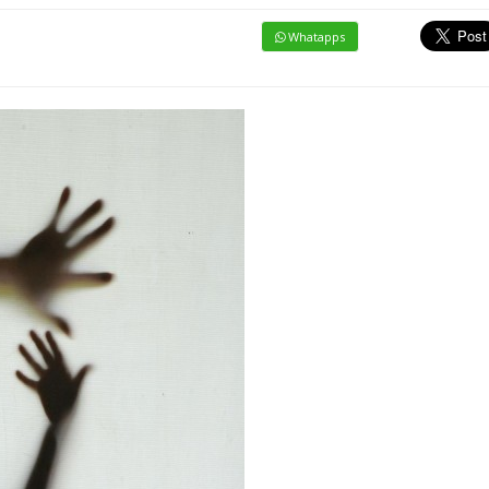
Whatapps