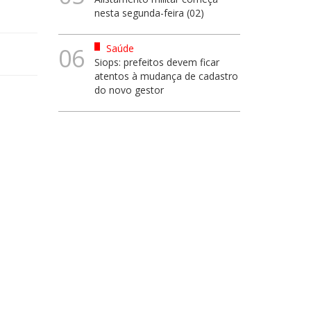
nesta segunda-feira (02)
Saúde
06
Siops: prefeitos devem ficar
atentos à mudança de cadastro
do novo gestor