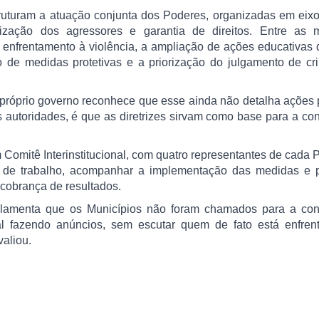
struturam a atuação conjunta dos Poderes, organizadas em ei
lização dos agressores e garantia de direitos. Entre as 
 enfrentamento à violência, a ampliação de ações educativas
o de medidas protetivas e a priorização do julgamento de c
próprio governo reconhece que esse ainda não detalha ações 
s autoridades, é que as diretrizes sirvam como base para a co
Comitê Interinstitucional, com quatro representantes de cada 
o de trabalho, acompanhar a implementação das medidas e p
e cobrança de resultados.
 lamenta que os Municípios não foram chamados para a con
l fazendo anúncios, sem escutar quem de fato está enfren
valiou.