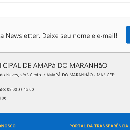
a Newsletter. Deixe seu nome e e-mail!
ICIPAL DE AMAPá DO MARANHãO
redo Neves, s/n \ Centro \ AMAPÁ DO MARANHÃO - MA \ CEP:
to: 08:00 às 13:00
2106
ONOSCO
PORTAL DA TRANSPARÊNCIA