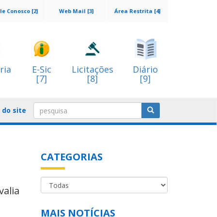
le Conosco [2]
Web Mail [3]
Área Restrita [4]
ria
E-Sic
Licitações
Diário
[7]
[8]
[9]
do site
CATEGORIAS
valia
MAIS NOTÍCIAS