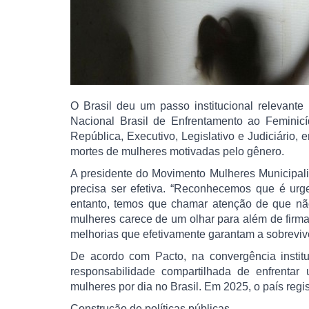
O Brasil deu um passo institucional relevant
Nacional Brasil de Enfrentamento ao Feminicí
República, Executivo, Legislativo e Judiciário
mortes de mulheres motivadas pelo gênero.
A presidente do Movimento Mulheres Municipali
precisa ser efetiva. “Reconhecemos que é urg
entanto, temos que chamar atenção de que não
mulheres carece de um olhar para além de firma
melhorias que efetivamente garantam a sobrevi
De acordo com Pacto, na convergência institu
responsabilidade compartilhada de enfrentar 
mulheres por dia no Brasil. Em 2025, o país regis
Construção de políticas públicas