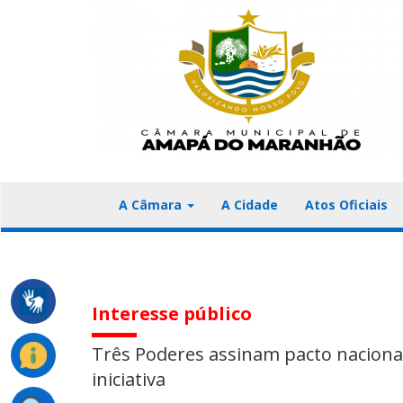
A Câmara
A Cidade
Atos Oficiais
Interesse público
Três Poderes assinam pacto nacional
iniciativa