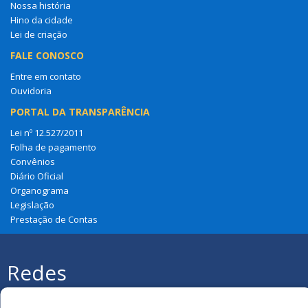
Nossa história
Hino da cidade
Lei de criação
FALE CONOSCO
Entre em contato
Ouvidoria
PORTAL DA TRANSPARÊNCIA
Lei nº 12.527/2011
Folha de pagamento
Convênios
Diário Oficial
Organograma
Legislação
Prestação de Contas
Redes
Sociais
Todos os direitos reservados à Câmara
Municipal de Amapá Do Maranhão