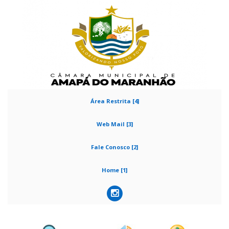
Área Restrita [4]
Web Mail [3]
Fale Conosco [2]
Home [1]