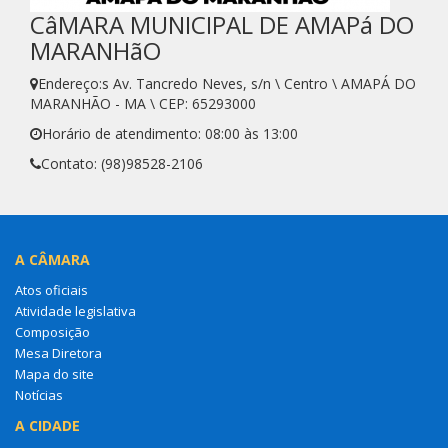
CâMARA MUNICIPAL DE AMAPá DO
MARANHãO
Endereço:s Av. Tancredo Neves, s/n \ Centro \ AMAPÁ DO
MARANHÃO - MA \ CEP: 65293000
Horário de atendimento: 08:00 às 13:00
Contato: (98)98528-2106
A CÂMARA
Atos oficiais
Atividade legislativa
Composição
Mesa Diretora
Mapa do site
Notícias
A CIDADE