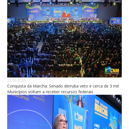
22/05/2026
Conquista da Marcha: Senado derruba veto e cerca de 3 mil
Municípios voltam a receber recursos federais