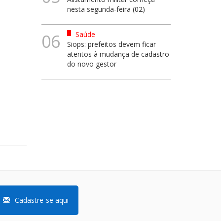
nesta segunda-feira (02)
Saúde
06
Siops: prefeitos devem ficar
atentos à mudança de cadastro
do novo gestor
Cadastre-se aqui