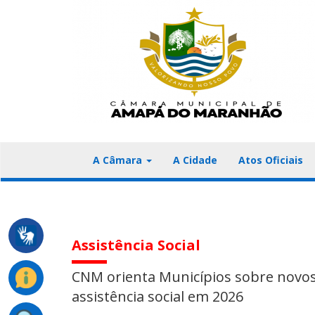
A Câmara
A Cidade
Atos Oficiais
Assistência Social
CNM orienta Municípios sobre novos
assistência social em 2026