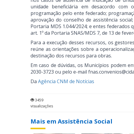
nos casos de ausência de indicação de unid
unidade beneficiária em desacordo com o
programação pelo ente federado; programação 
aprovação do conselho de assistência social;
Portaria MDS 1.044/2024; e entes federados 
art. 1º da Portaria SNAS/MDS 7, de 13 de fever
Para a execução desses recursos, os gestor
reúne as orientações sobre a operacionaliza
destinação dos recursos para obras.
Em caso de dúvidas, os Municípios podem ent
2030-3723 ou pelo e-mail fnas.convenios@cida
Da
Agência CNM de Notícias
3459
visualizações
Mais em Assistência Social