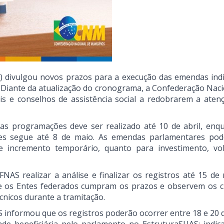
S) divulgou novos prazos para a execução das emendas indi
6. Diante da atualização do cronograma, a Confederação Naci
is e conselhos de assistência social a redobrarem a aten
as programações deve ser realizado até 10 de abril, enq
es segue até 8 de maio. As emendas parlamentares po
e incremento temporário, quanto para investimento, vo
AS realizar a análise e finalizar os registros até 15 de 
 os Entes federados cumpram os prazos e observem os cr
cnicos durante a tramitação.
 informou que os registros poderão ocorrer entre 18 e 20 