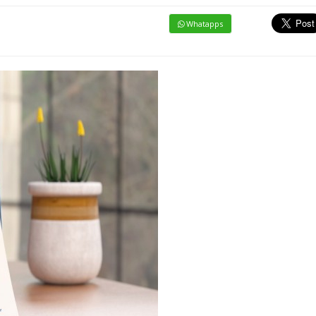
Whatapps