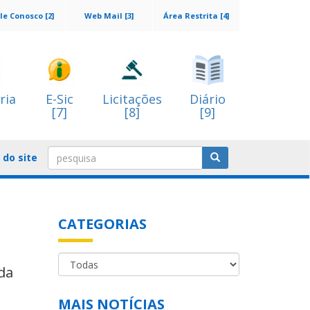
le Conosco [2]
Web Mail [3]
Área Restrita [4]
ria
E-Sic
Licitações
Diário
[7]
[8]
[9]
do site
CATEGORIAS
da
MAIS NOTÍCIAS