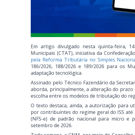
Em artigo divulgado nesta quinta-feira, 1
Municipais (CTAT), iniciativa da Confederaç
pela Reforma Tributária no Simples Naciona
186/2026, 188/2026 e 189/2026 para os Muni
adaptação tecnológica.
Assinado pelo Técnico Fazendário da Secretar
aborda, principalmente, a alteração do prazo
escolha entre os modelos de tributação do reg
O texto destaca, ainda, a autorização para 
por contribuintes do regime geral do ISS até 
(NFS-e) de padrão nacional para micro e 
setembro de 2026.