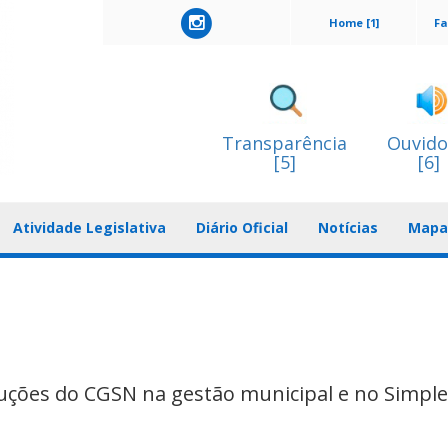
Home [1]
Fa
Transparência
Ouvido
[5]
[6]
Atividade Legislativa
Diário Oficial
Notícias
Mapa 
luções do CGSN na gestão municipal e no Simpl