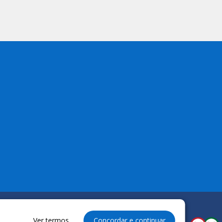
Ver termos
Concordar e continuar