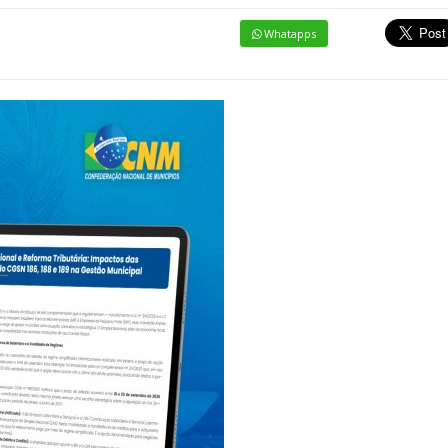
Whatapps