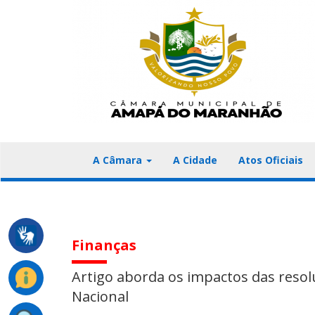
A Câmara
A Cidade
Atos Oficiais
Finanças
Artigo aborda os impactos das reso
Nacional