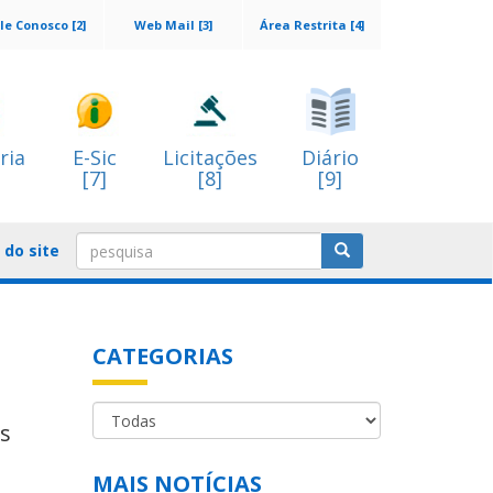
le Conosco [2]
Web Mail [3]
Área Restrita [4]
ria
E-Sic
Licitações
Diário
[7]
[8]
[9]
do site
CATEGORIAS
es
MAIS NOTÍCIAS