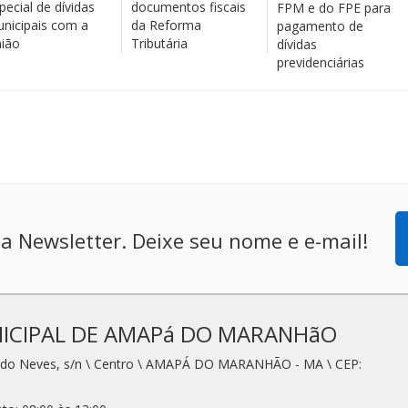
pecial de dívidas
documentos fiscais
FPM e do FPE para
nicipais com a
da Reforma
pagamento de
ião
Tributária
dívidas
previdenciárias
a Newsletter. Deixe seu nome e e-mail!
ICIPAL DE AMAPá DO MARANHãO
redo Neves, s/n \ Centro \ AMAPÁ DO MARANHÃO - MA \ CEP: