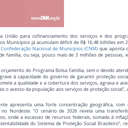
da União para cofinanciamento dos serviços e dos prog
nos Municípios já acumulam déficit de R$ 16,48 bilhões em 
 Confederação Nacional de Municípios (CNM)
que aponta 
de família, ou seja, pouco mais de 3 milhões de pessoas, 
.
 orçamento do Programa Bolsa Família, sem o devido aten
rave à capacidade do governo de garantir proteção social
romete a qualidade e a cobertura dos serviços, agrava e ace
is o acesso da população aos serviços de proteção social”, 
te apresenta uma forte concentração geográfica, com
no Nordeste. “O cenário de 2026 revela uma transferê
os, onde a escassez de recursos federais, somada à inflaç
ntabilidade do Sistema de Proteção Social Brasileiro”, re