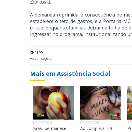
Ziulkoski.
A demanda reprimida é consequência de medi
estabelece o teto de gastos, e a Portaria MC
crítico: enquanto famílias deixam a folha de
ingressar no programa, institucionalizando u
2199
visualizações
Mais em Assistência Social
07/08/2026
07/08/2026
22
Brasil permanece
Ao completar 20
Pr