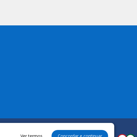
Ver termos
Concordar e continuar