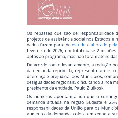
Os repasses que são de responsabilidade 
projetos de assistência social nos Estados e 
dados fazem parte de
estudo elaborado pela
fevereiro de 2026, um total quase 2 milhões 
aptas ao programa, mas não foram atendidas
De acordo com o levantamento, a redução no
da demanda reprimida, representa um risco g
diferença é prejudicial aos Municípios, comp
desigualdades regionais, dificultando ainda ma
presidente da entidade, Paulo Ziulkoski.
Os números apontam ainda que o contingen
demanda situada na região Sudeste e 25% 
responsabilidades da União para os Municípi
aumento da demanda, coloca em xeque a suste