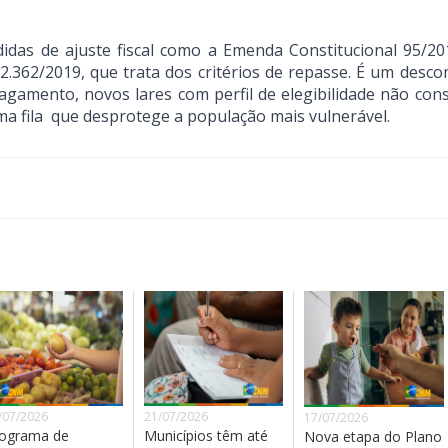
das de ajuste fiscal como a Emenda Constitucional 95/20
 2.362/2019, que trata dos critérios de repasse. É um desc
 pagamento, novos lares com perfil de elegibilidade não co
ma fila que desprotege a população mais vulnerável.
/07/2026
21/07/2026
17/07/2026
ograma de
Municípios têm até
Nova etapa do Plano