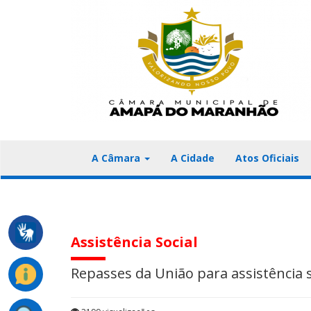
A Câmara
A Cidade
Atos Oficiais
Assistência Social
Repasses da União para assistência s