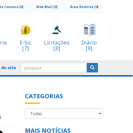
le Conosco [2]
Web Mail [3]
Área Restrita [4]
ria
E-Sic
Licitações
Diário
[7]
[8]
[9]
do site
CATEGORIAS
6
MAIS NOTÍCIAS