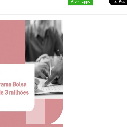
Whatapps