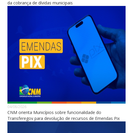
da cobrança de dívidas municipais
04/08/2026
CNM orienta Municípios sobre funcionalidade do
Transferegov para devolução de recursos de Emendas Pix