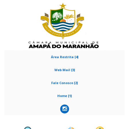
Área Restrita [4]
Web Mail [3]
Fale Conosco [2]
Home [1]