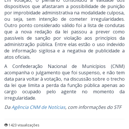
Em votação, o plenário consolidou a validade dos
dispositivos que afastaram a possibilidade de punição
por improbidade administrativa na modalidade culposa,
ou seja, sem intenção de cometer irregularidades.
Outro ponto considerado válido foi a lista de condutas
que a nova redação da lei passou a prever como
passíveis de sanção por violação aos princípios da
administração pública. Entre elas estão o uso indevido
de informação sigilosa e a negativa de publicidade a
atos oficiais.
A Confederação Nacional de Municípios (CNM)
acompanha o julgamento que foi suspenso, e não tem
data para voltar à votação, na discussão sobre o trecho
da lei que limita a perda da função pública apenas ao
cargo ocupado pelo agente no momento da
irregularidade.
Da
Agência CNM de Notícias
, com informações do STF
1423 visualizações