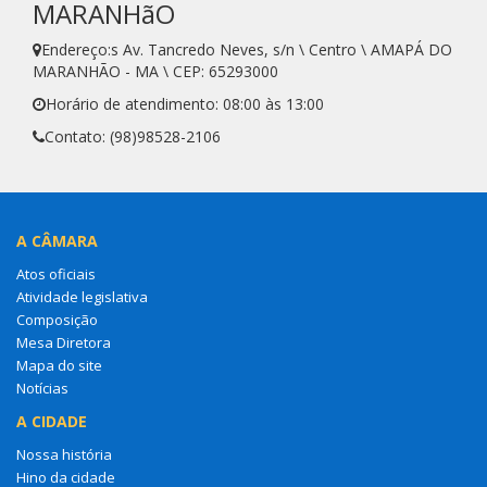
MARANHãO
Endereço:s Av. Tancredo Neves, s/n \ Centro \ AMAPÁ DO
MARANHÃO - MA \ CEP: 65293000
Horário de atendimento: 08:00 às 13:00
Contato: (98)98528-2106
A CÂMARA
Atos oficiais
Atividade legislativa
Composição
Mesa Diretora
Mapa do site
Notícias
A CIDADE
Nossa história
Hino da cidade