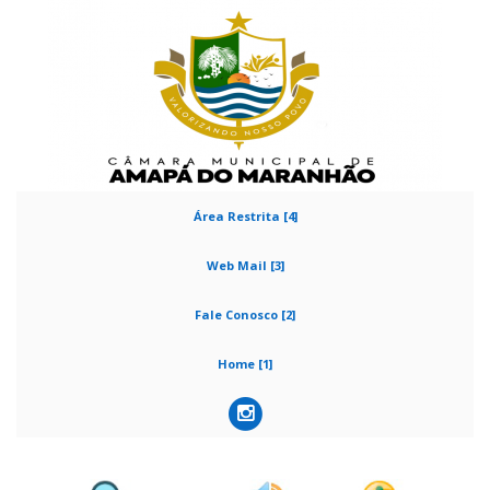
Área Restrita [4]
Web Mail [3]
Fale Conosco [2]
Home [1]