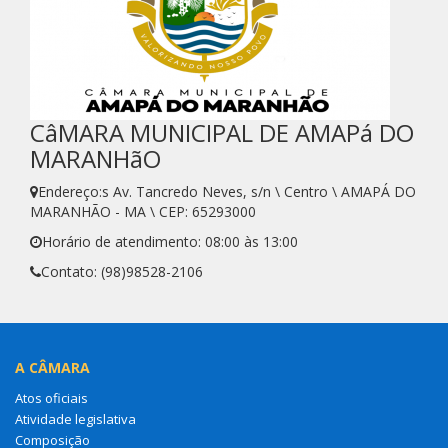
CâMARA MUNICIPAL DE AMAPá DO
MARANHãO
Endereço:s Av. Tancredo Neves, s/n \ Centro \ AMAPÁ DO
MARANHÃO - MA \ CEP: 65293000
Horário de atendimento: 08:00 às 13:00
Contato: (98)98528-2106
A CÂMARA
Atos oficiais
Atividade legislativa
Composição