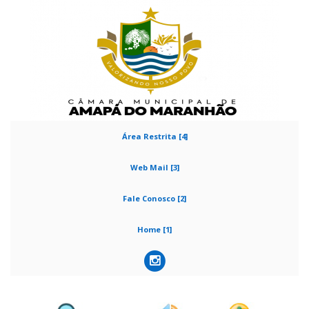
Área Restrita [4]
Web Mail [3]
Fale Conosco [2]
Home [1]