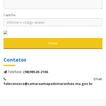
Captcha
Enviar
Contatos
Telefone:
(98)98528-2106
Email:
faleconosco@camaraamapadomaranhao.ma.gov.br