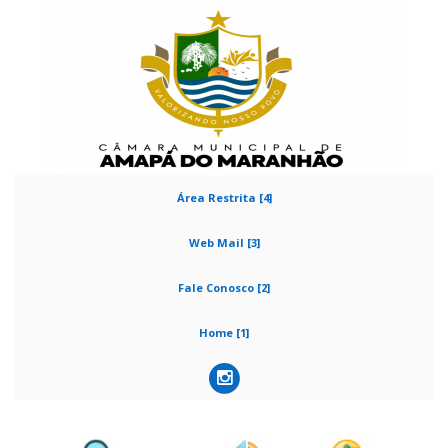
Área Restrita [4]
Web Mail [3]
Fale Conosco [2]
Home [1]