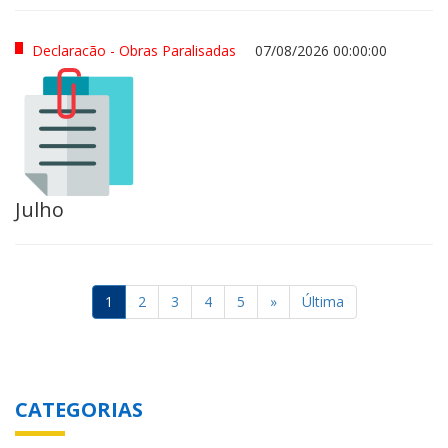
Declaracão - Obras Paralisadas
07/08/2026 00:00:00
Julho
1
2
3
4
5
»
Última
CATEGORIAS