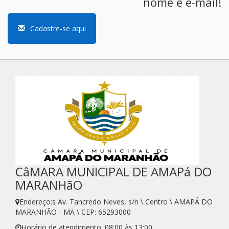
nome e e-mail!
Cadastre-se aqui
CâMARA MUNICIPAL DE AMAPá DO
MARANHãO
Endereço:s Av. Tancredo Neves, s/n \ Centro \ AMAPÁ DO
MARANHÃO - MA \ CEP: 65293000
Horário de atendimento: 08:00 às 13:00