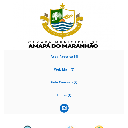
Área Restrita [4]
Web Mail [3]
Fale Conosco [2]
Home [1]