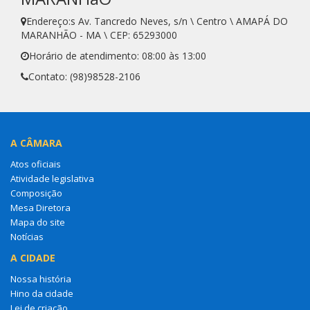
Endereço:s Av. Tancredo Neves, s/n \ Centro \ AMAPÁ DO
MARANHÃO - MA \ CEP: 65293000
Horário de atendimento: 08:00 às 13:00
Contato: (98)98528-2106
A CÂMARA
Atos oficiais
Atividade legislativa
Composição
Mesa Diretora
Mapa do site
Notícias
A CIDADE
Nossa história
Hino da cidade
Lei de criação