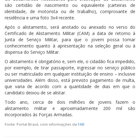
são certidão de nascimento ou equivalente (carteiras de
identidade, de motorista ou de trabalho), comprovante de
residência e uma foto 3x4 recente.
Após o alistamento, será anotado ou anexado no verso do
Certificado de Alistamento Militar (CAM) a data de retorno à
Junta de Serviço Militar, para que o jovem possa tomar
conhecimento quanto à apresentação na seleção geral ou à
dispensa do Serviço Militar.
O alistamento é obrigatório e, sem ele, o cidadão fica impedido,
por exemplo, de tirar passaporte, ingressar no serviço público
ou ser matriculado em qualquer instituição de ensino – inclusive
universidades. Além disso, está previsto pagamento de multa,
que varia de acordo com a quantidade de dias em que o
candidato deixou de se alistar.
Todo ano, cerca de dois milhões de jovens fazem o
alistamento militar e aproximadamente 200 mil são
incorporados às Forças Armadas.
Fonte: Portal Brasil, com informações da
FAB