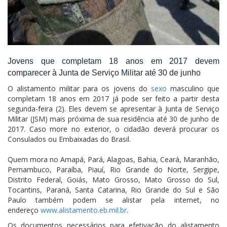
Jovens que completam 18 anos em 2017 devem
comparecer à Junta de Serviço Militar até 30 de junho
O alistamento militar para os jovens do
sexo
masculino que
completam 18 anos em 2017 já pode ser feito a partir desta
segunda-feira (2). Eles devem se apresentar à Junta de Serviço
Militar (JSM) mais próxima de sua residência até 30 de junho de
2017. Caso more no exterior, o cidadão deverá procurar os
Consulados ou Embaixadas do Brasil.
Quem mora no Amapá, Pará, Alagoas, Bahia, Ceará, Maranhão,
Pernambuco, Paraíba, Piauí, Rio Grande do Norte, Sergipe,
Distrito Federal, Goiás, Mato Grosso, Mato Grosso do Sul,
Tocantins, Paraná, Santa Catarina, Rio Grande do Sul e São
Paulo também podem se alistar pela internet, no
endereço
www.alistamento.eb.mil.br
.
Os documentos necessários para efetivação do alistamento