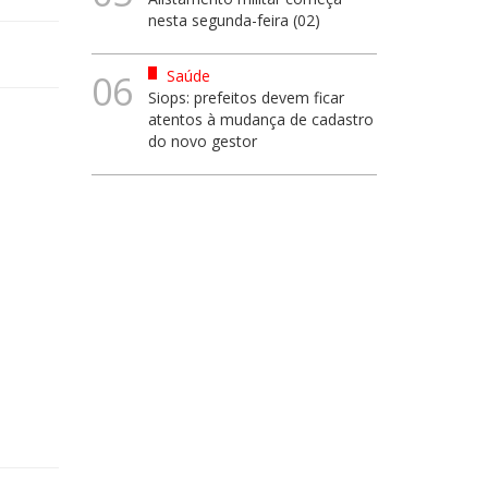
nesta segunda-feira (02)
Saúde
06
Siops: prefeitos devem ficar
atentos à mudança de cadastro
do novo gestor