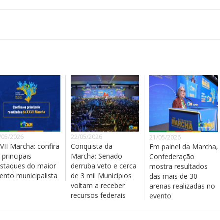
/05/2026
22/05/2026
21/05/2026
VII Marcha: confira
Conquista da
Em painel da Marcha,
 principais
Marcha: Senado
Confederação
staques do maior
derruba veto e cerca
mostra resultados
ento municipalista
de 3 mil Municípios
das mais de 30
voltam a receber
arenas realizadas no
recursos federais
evento