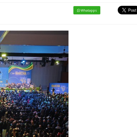
Whatapps