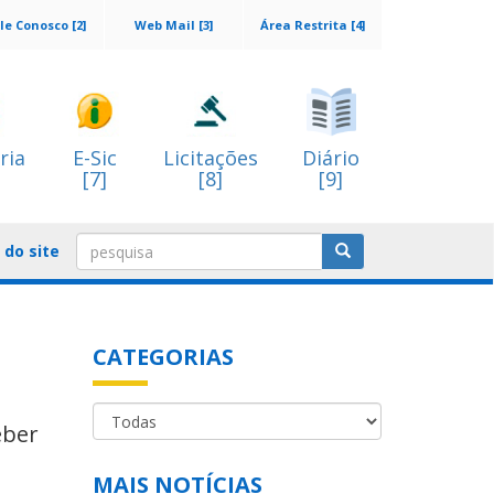
le Conosco [2]
Web Mail [3]
Área Restrita [4]
ria
E-Sic
Licitações
Diário
[7]
[8]
[9]
do site
CATEGORIAS
eber
MAIS NOTÍCIAS