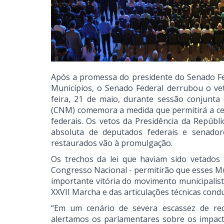
Após a promessa do presidente do Senado Fed
Municípios, o Senado Federal derrubou o vet
feira, 21 de maio, durante sessão conjunta
(CNM) comemora a medida que permitirá a cer
federais. Os vetos da Presidência da Repúbl
absoluta de deputados federais e senador
restaurados vão à promulgação.
Os trechos da lei que haviam sido vetados
Congresso Nacional - permitirão que esses Mu
importante vitória do movimento municipalista
XXVII Marcha e das articulações técnicas con
“Em um cenário de severa escassez de recu
alertamos os parlamentares sobre os impact