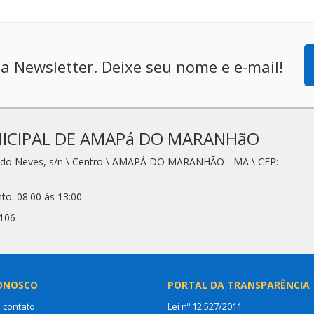
a Newsletter. Deixe seu nome e e-mail!
ICIPAL DE AMAPá DO MARANHãO
redo Neves, s/n \ Centro \ AMAPÁ DO MARANHÃO - MA \ CEP:
to: 08:00 às 13:00
2106
ONOSCO
PORTAL DA TRANSPARÊNCIA
 contato
Lei nº 12.527/2011