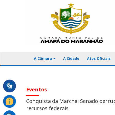
A Câmara
A Cidade
Atos Oficiais
Eventos
Conquista da Marcha: Senado derruba
recursos federais